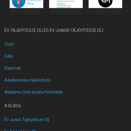
ÉV TÁJÉPÍTÉSZE DÍJ ÉS ÉV JUNIOR TÁJÉPÍTÉSZE DÍJ
Zsűri
Gála
Sajtónak
Adatkezelési tájékoztató
Általános Szerződési Feltételek
A DÍJRÓL
Év Junior Tájépítésze Díj