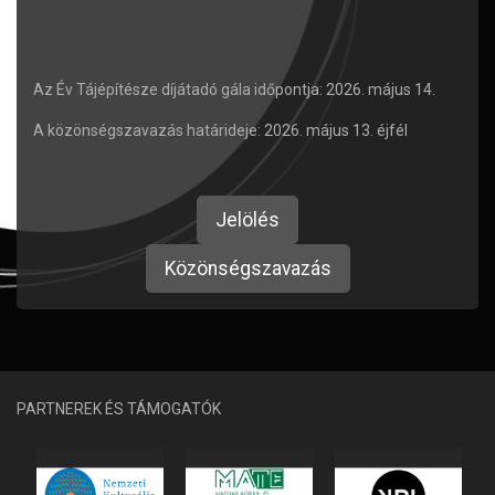
Az Év Tájépítésze díjátadó gála időpontja: 2026. május 14.
A közönségszavazás határideje: 2026. május 13. éjfél
Jelölés
Közönségszavazás
PARTNEREK ÉS TÁMOGATÓK