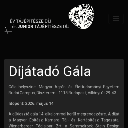
Díjátadó Gála
Gála helyszíne:
Magyar Agrár- és Élettudományi Egyetem
Budai Campus, Díszterem - 1118 Budapest, Villányi út 29-43.
Időpont: 2026. május 14.
A díjkiosztó gála 14. alkalommal kerül megrendezésre
.
A díjat
a Magyar Építész Kamara Táj- és Kertépítész Tagozata,
Wienerberger Téglaipari Zrt. a Semmelrock Stein+Design