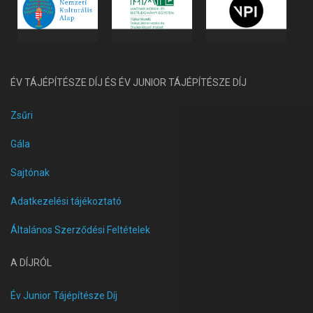
ÉV TÁJÉPÍTÉSZE DÍJ ÉS ÉV JUNIOR TÁJÉPÍTÉSZE DÍJ
Zsűri
Gála
Sajtónak
Adatkezelési tájékoztató
Általános Szerződési Feltételek
A DÍJRÓL
Év Junior Tájépítésze Díj