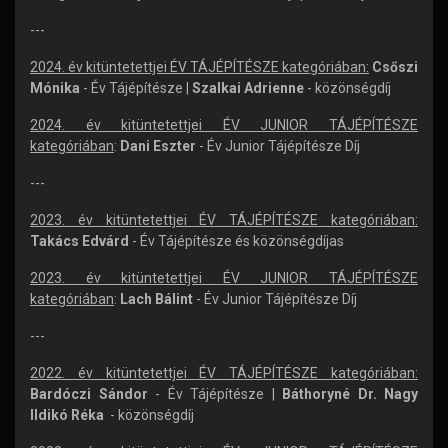
---
2024. év kitüntetettjei ÉV TÁJÉPÍTÉSZE kategóriában:
Csőszi
Mónika
- Év Tájépítésze |
Szalkai Adrienne
- közönségdíj
2024. év kitüntetettjei ÉV JUNIOR TÁJÉPÍTÉSZE
kategóriában
:
Dani Eszter
- Év Junior Tájépítésze Díj
---
2023. év kitüntetettjei ÉV TÁJÉPÍTÉSZE kategóriában:
Takács Edvárd
- Év Tájépítésze és közönségdíjas
2023. év kitüntetettjei ÉV JUNIOR TÁJÉPÍTÉSZE
kategóriában
:
Lach Bálint
- Év Junior Tájépítésze Díj
---
2022. év kitüntetettjei ÉV TÁJÉPÍTÉSZE kategóriában:
Bardóczi Sándor
- Év Tájépítésze |
Báthoryné Dr. Nagy
Ildikó Réka
- közönségdíj