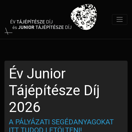
Év Junior
Tájépítésze Díj
2026
A PÁLYÁZATI SEGÉDANYAGOKAT
ITT TUDOD LETÖLTENI!