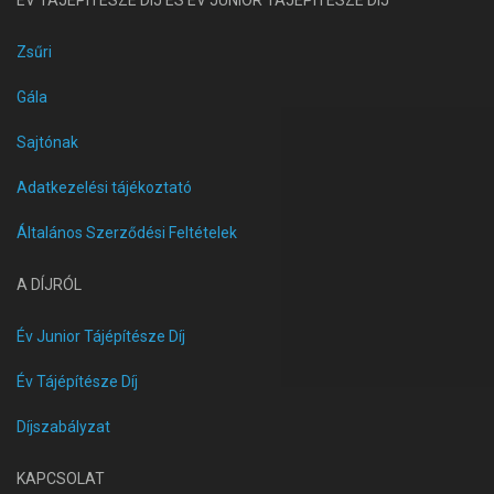
ÉV TÁJÉPÍTÉSZE DÍJ ÉS ÉV JUNIOR TÁJÉPÍTÉSZE DÍJ
Zsűri
Gála
Sajtónak
Adatkezelési tájékoztató
Általános Szerződési Feltételek
A DÍJRÓL
Év Junior Tájépítésze Díj
Év Tájépítésze Díj
Díjszabályzat
KAPCSOLAT