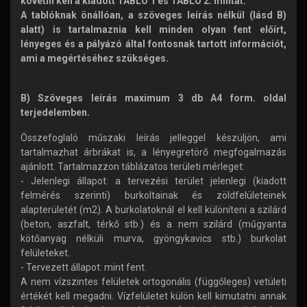
követni kell a kiadott TABLÓ 1 és TABLÓ 2. mintát.
A tablóknak önállóan, a szöveges leírás nélkül (lásd B)
alatt) is tartalmaznia kell minden olyan fent előírt,
lényeges és a pályázó által fontosnak tartott információt,
ami a megértéséhez szükséges.
B) Szöveges leírás maximum 3 db A4 form. oldal
terjedelemben.
Összefoglaló műszaki leírás jelleggel készüljön, ami
tartalmazhat árbrákat is, a lényegretörő megfogalmazás
ajánlott. Tartalmazzon táblázatos területi mérleget:
- Jelenlegi állapot: a tervezési terület jelenlegi (kiadott
felmérés szerinti) burkoltainak és zöldfelületeinek
alapterületét (m2). A burkolatoknál el kell különíteni a szilárd
(beton, aszfalt, térkő stb.) és a nem szilárd (műgyanta
kötőanyag nélküli murva, gyöngykavics stb.) burkolat
felületeket.
- Tervezett állapot: mint fent.
A nem vízszintes felületek ortogonális (függőleges) vetületi
értékét kell megadni. Vízfelületet külön kell kimutatni annak