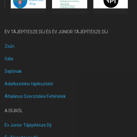
ÉV TÁJÉPÍTÉSZE DÍJ ÉS ÉV JUNIOR TÁJÉPÍTÉSZE DÍJ
Zsűri
Gála
Sajtónak
Adatkezelési tájékoztató
Általános Szerződési Feltételek
A DÍJRÓL
Év Junior Tájépítésze Díj