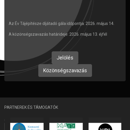
Az Év Tájépítésze díjátadó gála időpontja: 2026. május 14.
A közönségszavazás határideje: 2026. május 13. éjfél
Jelölés
Közönségszavazás
PARTNEREK ÉS TÁMOGATÓK